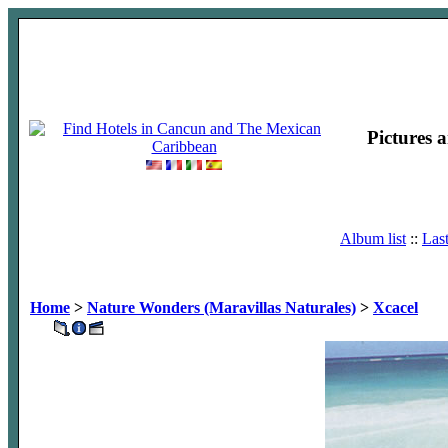
Pictures 
Album list
::
Las
Home
>
Nature Wonders (Maravillas Naturales)
>
Xcacel