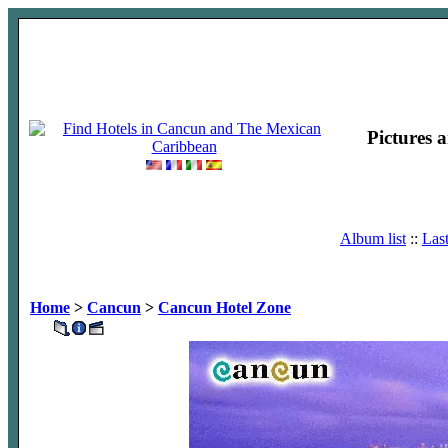
Pictures 
Album list
::
Las
Home
>
Cancun
>
Cancun Hotel Zone