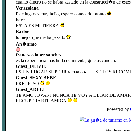
cuanto dinero no se habra gastado en la construcci�n de estes
Venezolana
Este lugar es muy bello, espero conocerlo pronto
bere
ESTA ES MI TIERRA
Barbie
lo mejor que me ha pasado
An�nimo
francisco lopez sanchez
es la experiancia mas linda de mi vida, gracias cancun.
Guest_DEIVID
ES UN LUGAR SUPERR y magico-........SE LOS RECOMIENDO Y
Guest_SEXY BEBE
PRECIOSO
Guest_ARELI
TE AMO JOVANI NUNCA TE VOY A DEJAR DE AMAR
RECUPERARTE AMIGA
Powered by
Site develope